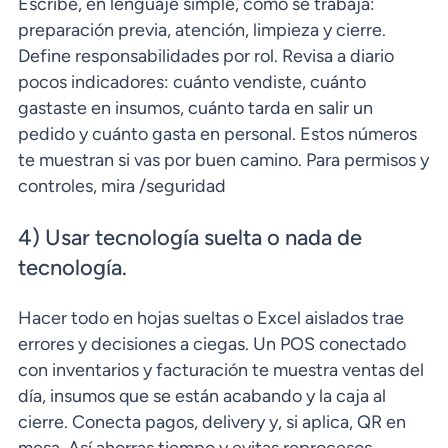
Escribe, en lenguaje simple, cómo se trabaja:
preparación previa, atención, limpieza y cierre.
Define responsabilidades por rol. Revisa a diario
pocos indicadores: cuánto vendiste, cuánto
gastaste en insumos, cuánto tarda en salir un
pedido y cuánto gasta en personal. Estos números
te muestran si vas por buen camino. Para permisos y
controles, mira /seguridad
4) Usar tecnología suelta o nada de
tecnología.
Hacer todo en hojas sueltas o Excel aislados trae
errores y decisiones a ciegas. Un POS conectado
con inventarios y facturación te muestra ventas del
día, insumos que se están acabando y la caja al
cierre. Conecta pagos, delivery y, si aplica, QR en
mesa. Así ahorras tiempo y evitas reprocesos.